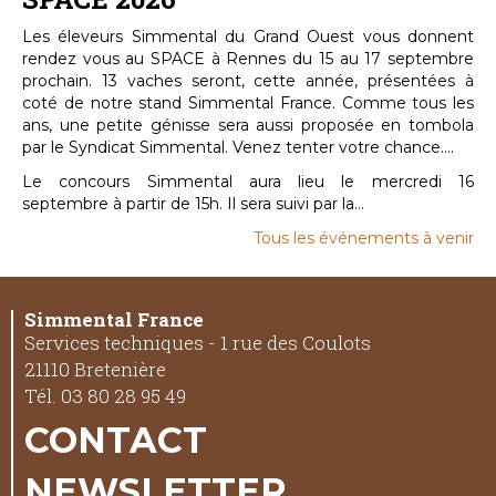
Les éleveurs Simmental du Grand Ouest vous donnent
rendez vous au SPACE à Rennes du 15 au 17 septembre
prochain. 13 vaches seront, cette année, présentées à
coté de notre stand Simmental France. Comme tous les
ans, une petite génisse sera aussi proposée en tombola
par le Syndicat Simmental. Venez tenter votre chance....
Le concours Simmental aura lieu le mercredi 16
septembre à partir de 15h. Il sera suivi par la...
Tous les événements à venir
Simmental France
Services techniques - 1 rue des Coulots
21110 Bretenière
Tél. 03 80 28 95 49
CONTACT
NEWSLETTER