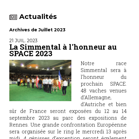
Actualités
Archives de Juillet 2023
21 JUIL. 2023
La Simmental à l'honneur au
SPACE 2023
Notre race
Simmental sera à
l'honneur du
prochain SPACE.
48 vaches venues
d’Allemagne,
d’Autriche et bien
sûr de France seront exposées du 12 au 14
septembre 2023 au parc des expositions de
Rennes. Une grande confrontation Européenne
sera organisée sur le ring le mercredi 13 après
midi. 4 génisses d’exception seront également