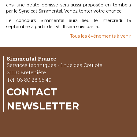
ans, une petite génisse sera aussi proposée en tombola
par le Syndicat Simmental. Venez tenter votre chance....
Le concours Simmental aura lieu le mercredi 16
septembre à partir de 15h. Il sera suivi par la...
Tous les événements à venir
Simmental France
Services techniques - 1 rue des Coulots
21110 Bretenière
Tél. 03 80 28 95 49
CONTACT
NEWSLETTER