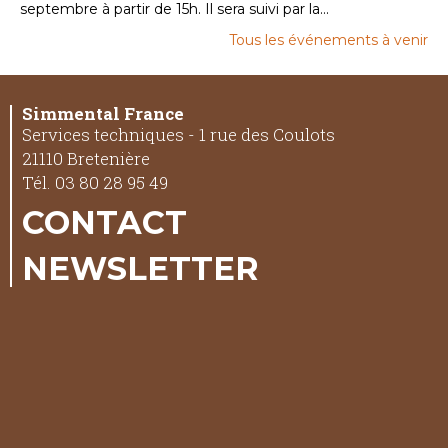
septembre à partir de 15h. Il sera suivi par la...
Tous les événements à venir
Simmental France
Services techniques - 1 rue des Coulots
21110 Bretenière
Tél. 03 80 28 95 49
CONTACT
NEWSLETTER