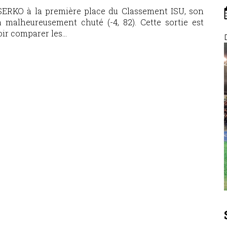
ERKO à la première place du Classement ISU, son
à malheureusement chuté (-4, 82). Cette sortie est
r comparer les...