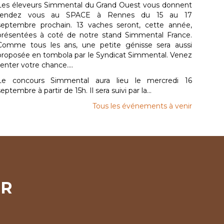
Les éleveurs Simmental du Grand Ouest vous donnent
rendez vous au SPACE à Rennes du 15 au 17
septembre prochain. 13 vaches seront, cette année,
présentées à coté de notre stand Simmental France.
Comme tous les ans, une petite génisse sera aussi
proposée en tombola par le Syndicat Simmental. Venez
tenter votre chance....
Le concours Simmental aura lieu le mercredi 16
septembre à partir de 15h. Il sera suivi par la...
Tous les événements à venir
ER