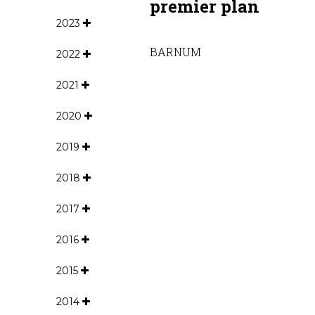
premier plan
2023
BARNUM
2022
2021
2020
2019
2018
2017
2016
2015
2014