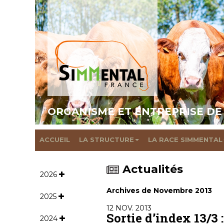
ORGANISME ET ENTREPRISE DE
ACCUEIL
LA STRUCTURE
LA RACE SIMMENTAL
Actualités
2026
Archives de Novembre 2013
2025
12 NOV. 2013
Sortie d’index 13/3 
2024