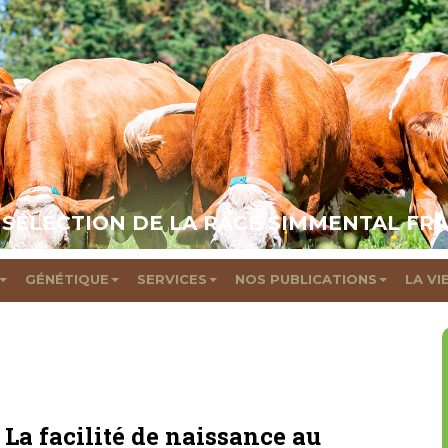
 SÉLECTION DE LA RACE SIMMENTAL FR
GÉNÉTIQUE
SERVICES
NOS PUBLICATIONS
LA VI
: La facilité de naissance au