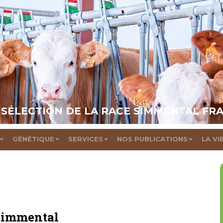
 SÉLECTION DE LA RACE SIMMENTAL FR
GÉNÉTIQUE
SERVICES
NOS PUBLICATIONS
LA VI
 Simmental