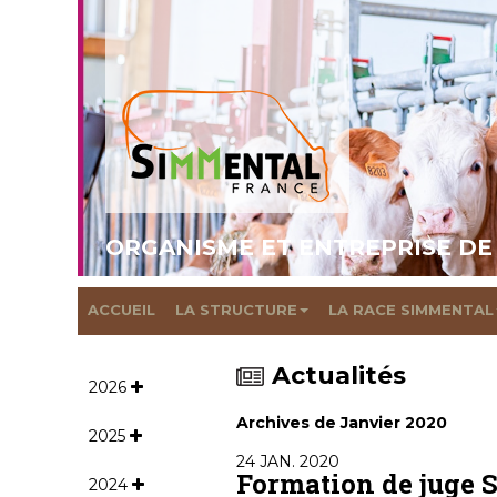
ORGANISME ET ENTREPRISE DE
ACCUEIL
LA STRUCTURE
LA RACE SIMMENTAL
Actualités
2026
Archives de Janvier 2020
2025
24 JAN. 2020
Formation de juge
2024