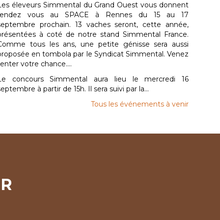
Les éleveurs Simmental du Grand Ouest vous donnent
rendez vous au SPACE à Rennes du 15 au 17
septembre prochain. 13 vaches seront, cette année,
présentées à coté de notre stand Simmental France.
Comme tous les ans, une petite génisse sera aussi
proposée en tombola par le Syndicat Simmental. Venez
tenter votre chance....
Le concours Simmental aura lieu le mercredi 16
septembre à partir de 15h. Il sera suivi par la...
Tous les événements à venir
ER