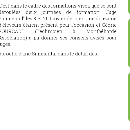
C'est dans le cadre des formations Vivea que se sont
déroulées deux journées de formation "Juge
Simmental" les 8 et 21 Janvier dernier. Une douzaine
d'éleveurs étaient présent pour l'occasion et Cédric
FOURCADE (Technicien à Montbéliarde
Association) a pu donner ses conseils avisés pour
juges.
approche d'une Simmental dans le détail des...