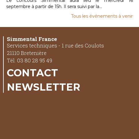
Le concours Simmental aura lieu le mercredi 16
septembre à partir de 15h. Il sera suivi par la...
Tous les événements à venir
Simmental France
Services techniques - 1 rue des Coulots
21110 Bretenière
Tél. 03 80 28 95 49
CONTACT
NEWSLETTER