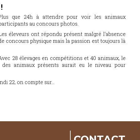
!
Plus que 24h à attendre pour voir les animaux
participants au concours photos.
Les éleveurs ont répondu présent malgré l'absence
de concours physique mais la passion est toujours là
Avec 28 élevages en compétitions et 40 animaux, le
 des animaux présents aurait eu le niveau pour
ndi 22, on compte sur...
CONTACT