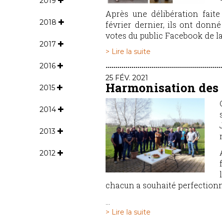
2019
Après une délibération fait
2018
février dernier, ils ont donn
votes du public Facebook de l
2017
> Lire la suite
2016
25 FÉV. 2021
Harmonisation des
2015
2014
2013
2012
chacun a souhaité perfectionn
...
> Lire la suite