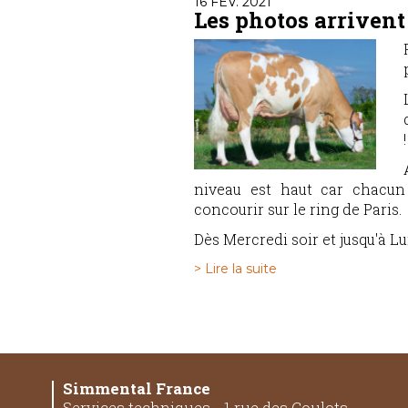
16 FÉV. 2021
Les photos arrivent 
!
niveau est haut car chacun
concourir sur le ring de Paris.
Dès Mercredi soir et jusqu'à Lu
> Lire la suite
Simmental France
Services techniques - 1 rue des Coulots