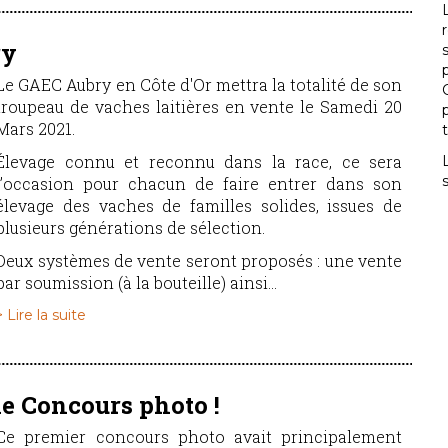
ry
Le GAEC Aubry en Côte d'Or mettra la totalité de son
troupeau de vaches laitières en vente le Samedi 20
Mars 2021.
Élevage connu et reconnu dans la race, ce sera
l’occasion pour chacun de faire entrer dans son
élevage des vaches de familles solides, issues de
plusieurs générations de sélection.
Deux systèmes de vente seront proposés : une vente
par soumission (à la bouteille) ainsi...
> Lire la suite
le Concours photo !
Ce premier concours photo avait principalement