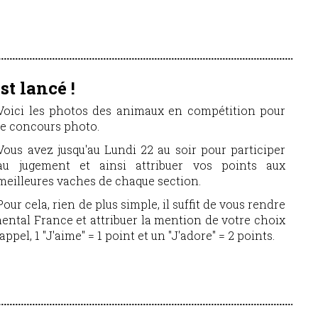
st lancé !
Voici les photos des animaux en compétition pour
le concours photo.
Vous avez jusqu'au Lundi 22 au soir pour participer
au jugement et ainsi attribuer vos points aux
meilleures vaches de chaque section.
Pour cela, rien de plus simple, il suffit de vous rendre
ntal France et attribuer la mention de votre choix
pel, 1 "J'aime" = 1 point et un "J'adore" = 2 points.