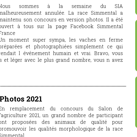
Nous sommes à la semaine du SIA
malheureusement annulée. La race Simmental a
maintenu son concours en version photos. Il a été
ouvert à tous sur la page Facebook Simmental
France
Un moment super sympa, les vaches en ferme
préparées et photographiées simplement ce qui
rendait l événement humain et vrai. Bravo, vous
 et léger avec le plus grand nombre, vous n avez
Photos 2021
En remplacement du concours du Salon de
l'agriculture 2021, un grand nombre de participant
ont proposées des animaux de qualité pour
promouvoir les qualités morphologique de la race
Simmental.