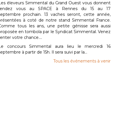
Les éleveurs Simmental du Grand Ouest vous donnent
rendez vous au SPACE à Rennes du 15 au 17
septembre prochain. 13 vaches seront, cette année,
présentées à coté de notre stand Simmental France.
Comme tous les ans, une petite génisse sera aussi
proposée en tombola par le Syndicat Simmental. Venez
tenter votre chance....
Le concours Simmental aura lieu le mercredi 16
septembre à partir de 15h. Il sera suivi par la...
Tous les événements à venir