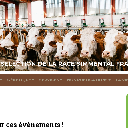
 SÉLECTION DE LA RACE SIMMENTAL FR
GÉNÉTIQUE
SERVICES
NOS PUBLICATIONS
LA VI
r ces évènements !