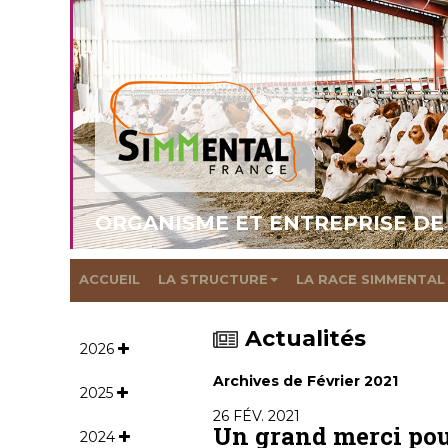
ORGANISME ET ENTREPRISE DE
ACCUEIL
LA STRUCTURE
LA RACE SIMMENTAL
Actualités
2026
Archives de Février 2021
2025
26 FÉV. 2021
Un grand merci pou
2024