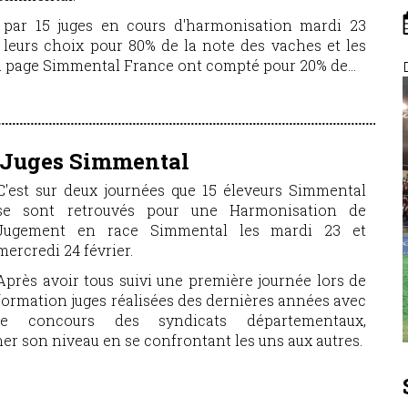
e par 15 juges en cours d'harmonisation mardi 23
é leurs choix pour 80% de la note des vaches et les
a page Simmental France ont compté pour 20% de...
 Juges Simmental
C'est sur deux journées que 15 éleveurs Simmental
se sont retrouvés pour une Harmonisation de
Jugement en race Simmental les mardi 23 et
mercredi 24 février.
Après avoir tous suivi une première journée lors de
formation juges réalisées des dernières années avec
le concours des syndicats départementaux,
er son niveau en se confrontant les uns aux autres.