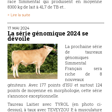
race Simmental qui produisent en moyenne
8300 kg de lait à 41,7 de TB et...
> Lire la suite
17 MAI 2024
La série génomique 2024 se
dévoile
La prochaine série
de taureaux
génomiques
Simmental
Français sera
riche de 8
nouveaux
géniteurs. Avec 177 points d'ISU et surtout 124
points de moyenne en morphologie, cette série
s’annonce exceptionnelle.
Taureau Laitier avec TYROL (en photo ci-
dessus), à taux avec TEVEYZOU P, à musculature