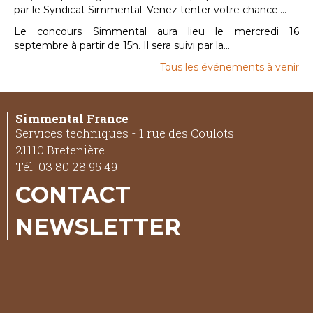
par le Syndicat Simmental. Venez tenter votre chance....
Le concours Simmental aura lieu le mercredi 16
septembre à partir de 15h. Il sera suivi par la...
Tous les événements à venir
Simmental France
Services techniques - 1 rue des Coulots
21110 Bretenière
Tél. 03 80 28 95 49
CONTACT
NEWSLETTER