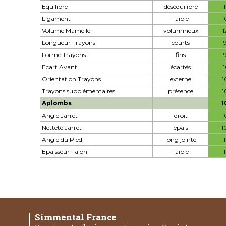
Equilibre
déséquilibré
1
Ligament
faible
1
Volume Mamelle
volumineux
1
Longueur Trayons
courts
Forme Trayons
fins
Ecart Avant
écartés
1
Orientation Trayons
externe
1
Trayons supplémentaires
présence
1
Aplombs
1
Angle Jarret
droit
1
Netteté Jarret
épais
1
Angle du Pied
long jointé
1
Epaisseur Talon
faible
1
Simmental France