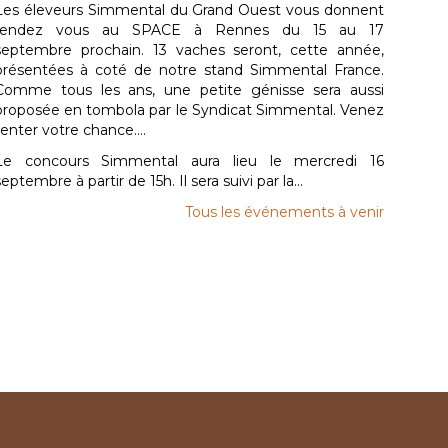
Les éleveurs Simmental du Grand Ouest vous donnent
rendez vous au SPACE à Rennes du 15 au 17
septembre prochain. 13 vaches seront, cette année,
présentées à coté de notre stand Simmental France.
Comme tous les ans, une petite génisse sera aussi
proposée en tombola par le Syndicat Simmental. Venez
tenter votre chance....
Le concours Simmental aura lieu le mercredi 16
septembre à partir de 15h. Il sera suivi par la...
Tous les événements à venir