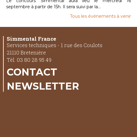
Le concours Simmental aura lieu le mercredi 16
septembre à partir de 15h. Il sera suivi par la...
Tous les événements à venir
Simmental France
Services techniques - 1 rue des Coulots
21110 Bretenière
Tél. 03 80 28 95 49
CONTACT
NEWSLETTER