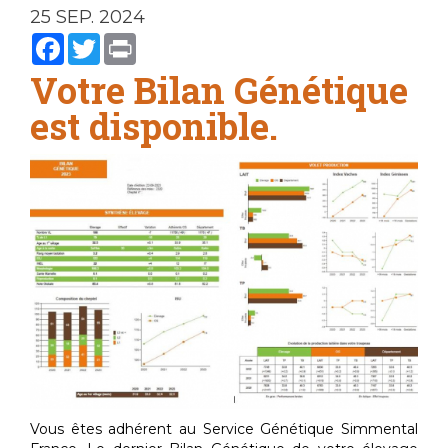
25 SEP. 2024
Facebook
Twitter
Print
Votre Bilan Génétique
est disponible.
Vous êtes adhérent au Service Génétique Simmental