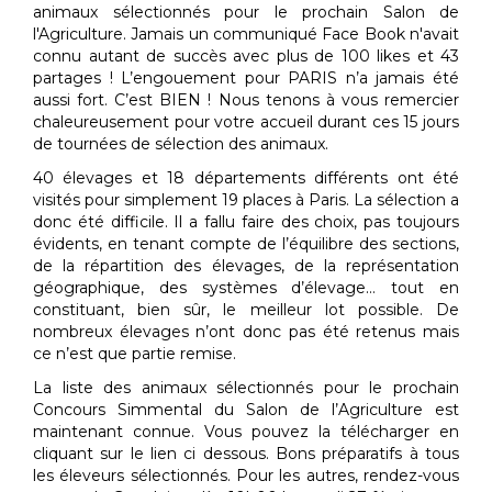
animaux sélectionnés pour le prochain Salon de
l'Agriculture. Jamais un communiqué Face Book n'avait
connu autant de succès avec plus de 100 likes et 43
partages ! L’engouement pour PARIS n’a jamais été
aussi fort. C’est BIEN ! Nous tenons à vous remercier
chaleureusement pour votre accueil durant ces 15 jours
de tournées de sélection des animaux.
40 élevages et 18 départements différents ont été
visités pour simplement 19 places à Paris. La sélection a
donc été difficile. Il a fallu faire des choix, pas toujours
évidents, en tenant compte de l’équilibre des sections,
de la répartition des élevages, de la représentation
géographique, des systèmes d’élevage… tout en
constituant, bien sûr, le meilleur lot possible. De
nombreux élevages n’ont donc pas été retenus mais
ce n’est que partie remise.
La liste des animaux sélectionnés pour le prochain
Concours Simmental du Salon de l’Agriculture est
maintenant connue. Vous pouvez la télécharger en
cliquant sur le lien ci dessous. Bons préparatifs à tous
les éleveurs sélectionnés. Pour les autres, rendez-vous