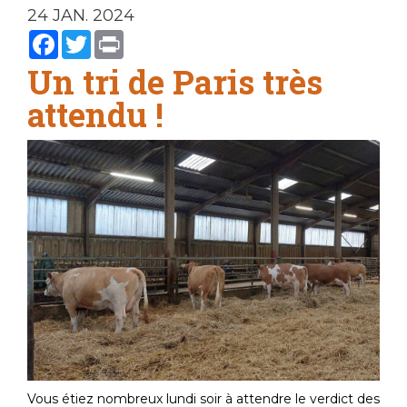
24 JAN. 2024
Facebook
Twitter
Print
Un tri de Paris très
attendu !
Vous étiez nombreux lundi soir à attendre le verdict des