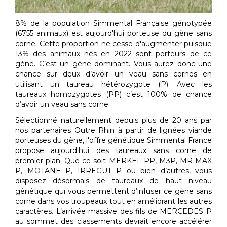
8% de la population Simmental Française génotypée
(6755 animaux) est aujourd'hui porteuse du gène sans
corne. Cette proportion ne cesse d'augmenter puisque
13% des animaux nés en 2022 sont porteurs de ce
gène. C’est un gène dominant. Vous aurez donc une
chance sur deux d’avoir un veau sans cornes en
utilisant un taureau hétérozygote (P). Avec les
taureaux homozygotes (PP) c’est 100% de chance
d’avoir un veau sans corne.
Sélectionné naturellement depuis plus de 20 ans par
nos partenaires Outre Rhin à partir de lignées viande
porteuses du gène, l'offre génétique Simmental France
propose aujourd'hui des taureaux sans corne de
premier plan. Que ce soit MERKEL PP, M3P, MR MAX
P, MOTANE P, IRREGUT P ou bien d’autres, vous
disposez désormais de taureaux de haut niveau
génétique qui vous permettent d’infuser ce gène sans
corne dans vos troupeaux tout en améliorant les autres
caractères. L’arrivée massive des fils de MERCEDES P
au sommet des classements devrait encore accélérer