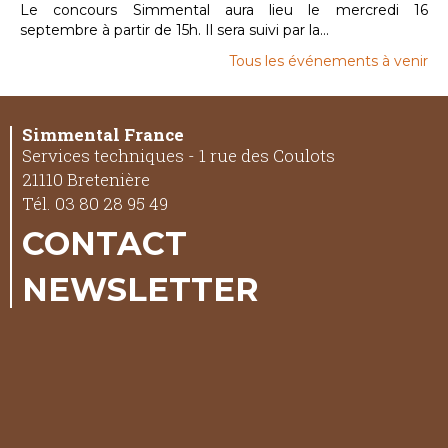
Le concours Simmental aura lieu le mercredi 16
septembre à partir de 15h. Il sera suivi par la...
Tous les événements à venir
Simmental France
Services techniques - 1 rue des Coulots
21110 Bretenière
Tél. 03 80 28 95 49
CONTACT
NEWSLETTER