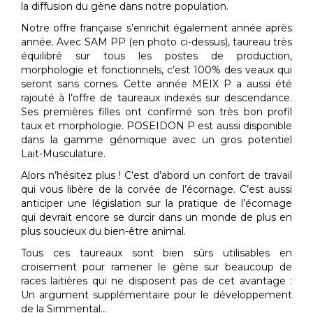
la diffusion du gène dans notre population.
Notre offre française s’enrichit également année après
année. Avec SAM PP (en photo ci-dessus), taureau très
équilibré sur tous les postes de production,
morphologie et fonctionnels, c’est 100% des veaux qui
seront sans cornes. Cette année MEIX P a aussi été
rajouté à l’offre de taureaux indexés sur descendance.
Ses premières filles ont confirmé son très bon profil
taux et morphologie. POSEIDON P est aussi disponible
dans la gamme génomique avec un gros potentiel
Lait-Musculature.
Alors n’hésitez plus ! C’est d’abord un confort de travail
qui vous libère de la corvée de l’écornage. C’est aussi
anticiper une législation sur la pratique de l’écornage
qui devrait encore se durcir dans un monde de plus en
plus soucieux du bien-être animal.
Tous ces taureaux sont bien sûrs utilisables en
croisement pour ramener le gène sur beaucoup de
races laitières qui ne disposent pas de cet avantage :
Un argument supplémentaire pour le développement
de la Simmental…