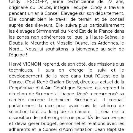
Cindy LESCOFFY, jeune technicienne de 22 ans,
originaire du Doubs, intègre l’équipe. Cindy a travaillé
pendant un an à Conseil Elevage sur son département.
Elle connait bien le travail de terrain et de conseil
auprès des éleveurs. Elle suivra plus particulièrement
les élevages Simmental du Nord Est de la France dans
les zones non adhérentes tel que la Haute-Saône, le
Doubs, la Meurthe et Moselle, l’Aisne, les Ardennes, le
Nord…. Nous lui souhaitons la bienvenue au sein de
l’équipe !
Hervé VIGNON reprend, de son côté, des missions plus
techniques. Il aura en charge le suivi et le
développement de la race dans tout l’Ouest de la
France. C’est René Challan-Belval, directeur actuel de la
Coopérative d’IA Ain Génétique Service, qui reprend la
direction de Simmental France. René a commencé sa
carrière comme technicien Simmental. Il connait
parfaitement la race pour avoir suivi le schéma de
sélection tout au long de sa carrière. Il sera mis à
disposition de notre organisme pour 1/3 de son temps
et devra gérer budget, personnel et relations avec les
adhérents et le Conseil d’Administration. Jean Baptiste