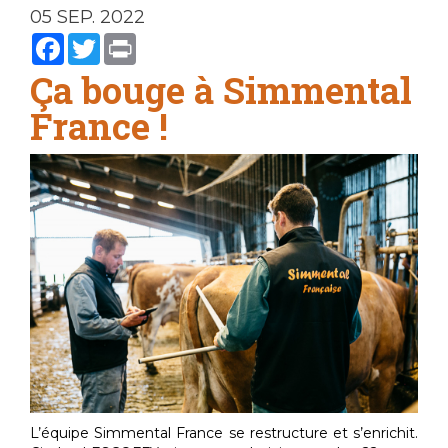
05 SEP. 2022
Facebook
Twitter
Print
Ça bouge à Simmental
France !
L’équipe Simmental France se restructure et s’enrichit.