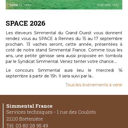
SPACE 2026
Les éleveurs Simmental du Grand Ouest vous donnent
rendez vous au SPACE à Rennes du 15 au 17 septembre
prochain. 13 vaches seront, cette année, présentées à
coté de notre stand Simmental France. Comme tous les
ans, une petite génisse sera aussi proposée en tombola
par le Syndicat Simmental. Venez tenter votre chance....
Le concours Simmental aura lieu le mercredi 16
septembre à partir de 15h. Il sera suivi par la...
Tous les événements à venir
Simmental France
Services techniques - 1 rue des Coulots
21110 Bretenière
Tél. 03 80 28 95 49