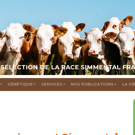
 SÉLECTION DE LA RACE SIMMENTAL FR
GÉNÉTIQUE
SERVICES
NOS PUBLICATIONS
LA VI