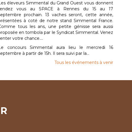
Les éleveurs Simmental du Grand Ouest vous donnent
rendez vous au SPACE à Rennes du 15 au 17
septembre prochain. 13 vaches seront, cette année,
présentées à coté de notre stand Simmental France.
Comme tous les ans, une petite génisse sera aussi
proposée en tombola par le Syndicat Simmental. Venez
tenter votre chance....
Le concours Simmental aura lieu le mercredi 16
septembre à partir de 15h. Il sera suivi par la...
Tous les événements à venir
ER