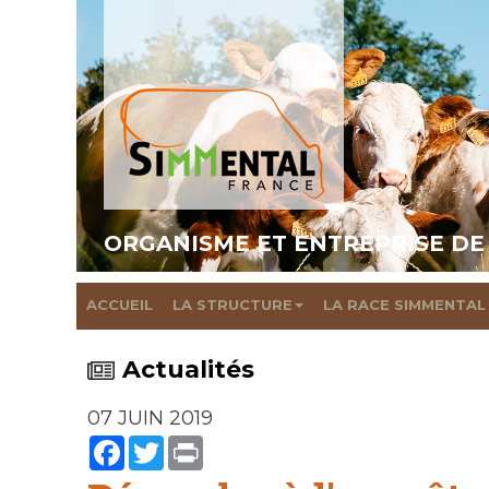
ORGANISME ET ENTREPRISE DE
ACCUEIL
LA STRUCTURE
LA RACE SIMMENTAL
Actualités
07 JUIN 2019
Facebook
Twitter
Print