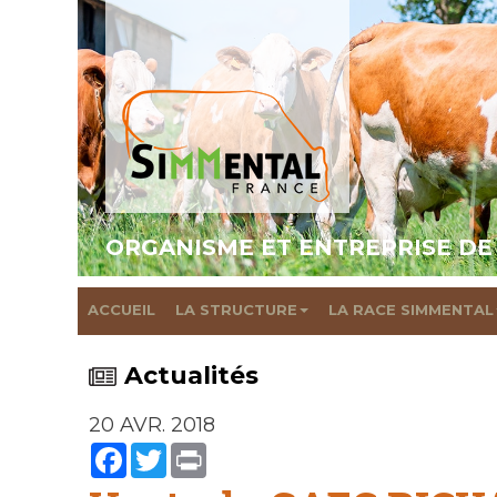
ORGANISME ET ENTREPRISE DE
ACCUEIL
LA STRUCTURE
LA RACE SIMMENTAL
Actualités
20 AVR. 2018
Facebook
Twitter
Print