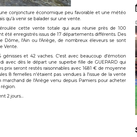
: une conjoncture économique peu favorable et une météo
aïs qu'à venir se balader sur une vente.
éroulée cette vente totale qui aura réunie près de 100
nt été enregistrés issus de 17 départements différents. Des
e Dôme, l'Ain ou l'Ariège, de nombreux éleveurs se sont
te Vente.
15 génisses et 42 vaches. C'est avec beaucoup d'émotion
midi avec dès le départ une superbe fille de GUEPARD qui
Les prix seront restés raisonnables avec 1681 € de moyenne
ules 8 femelles n'étaient pas vendues à l'issue de la vente
n marchand de l'Ariège venu depuis Pamiers pour acheter
région.
t 2 jours...