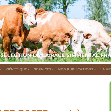
 SÉLECTION DE LA RACE SIMMENTAL FR
GÉNÉTIQUE
SERVICES
NOS PUBLICATIONS
LA VI