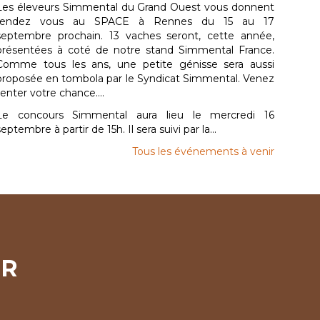
Les éleveurs Simmental du Grand Ouest vous donnent
rendez vous au SPACE à Rennes du 15 au 17
septembre prochain. 13 vaches seront, cette année,
présentées à coté de notre stand Simmental France.
Comme tous les ans, une petite génisse sera aussi
proposée en tombola par le Syndicat Simmental. Venez
tenter votre chance....
Le concours Simmental aura lieu le mercredi 16
septembre à partir de 15h. Il sera suivi par la...
Tous les événements à venir
ER