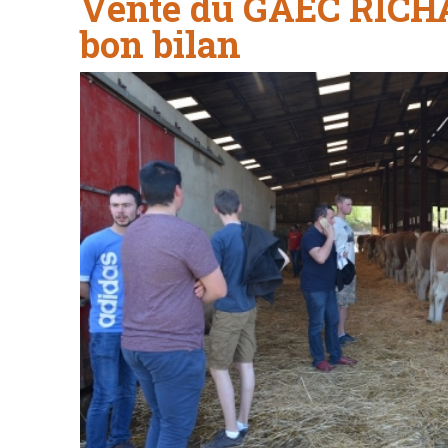
Vente du GAEC RICHA
bon bilan