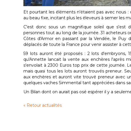
Et pourtant les éléments n'étaient pas avec nous 
au beau fixe, incitant plus les éleveurs à semer les m
C'est donc sous un magnifique soleil que s'est d
personnes tout au long de la journée. 31 acheteurs o
Côtes d'Armor en passant par la Vendée, le Puy d
déplacés de toute la France pour venir assister à cet
59 lots auront été proposés : 2 lots d'embryons, 
qu'Annette lancait la vente aux enchères l'après 
s'envolait à 2300 Euros top prix de cette journée. 
mais quasi tous les lots auront trouvés preneur. Se
aux enchères et auront vite trouvé preneur avec u
quelques vaches Simmental tant appréciées dans sa 
Un Bilan dont on aurait pas osé espérer il y a seulemen
« Retour actualités