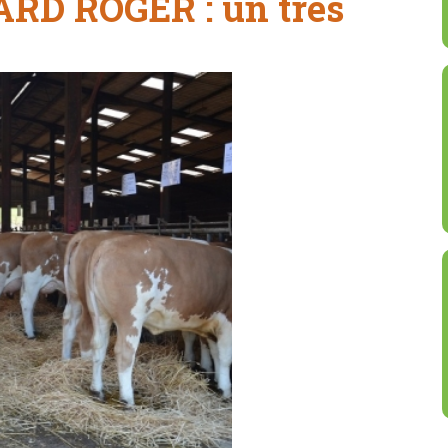
RD ROGER : un très