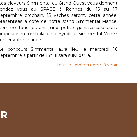
Les éleveurs Simmental du Grand Ouest vous donnent
rendez vous au SPACE à Rennes du 15 au 17
septembre prochain. 13 vaches seront, cette année,
présentées à coté de notre stand Simmental France.
Comme tous les ans, une petite génisse sera aussi
proposée en tombola par le Syndicat Simmental. Venez
tenter votre chance....
Le concours Simmental aura lieu le mercredi 16
septembre à partir de 15h. Il sera suivi par la...
Tous les événements à venir
ER