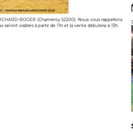
 RICHARD-ROGER (Chameroy 52200). Nous vous rappellons
x seront visibles à partir de 11h et la vente débutera à 13h.