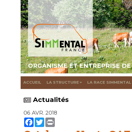
ORGANISME ET ENTREPRISE DE
ACCUEIL
LA STRUCTURE
LA RACE SIMMENTAL
Actualités
06 AVR. 2018
Facebook
Twitter
Print