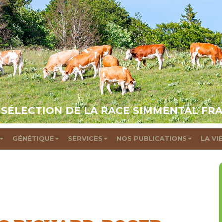
 SÉLECTION DE LA RACE SIMMENTAL FR
GÉNÉTIQUE
SERVICES
NOS PUBLICATIONS
LA VI