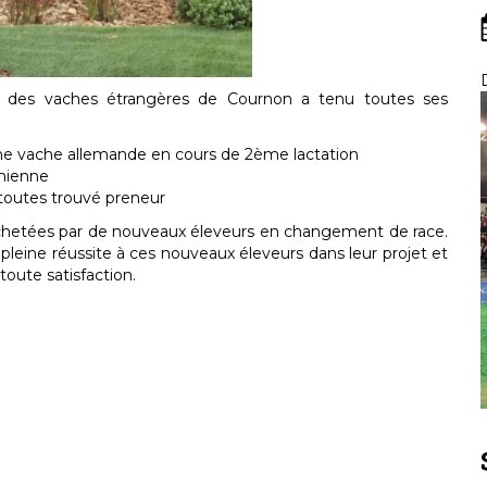
e des vaches étrangères de Cournon a tenu toutes ses
ne vache allemande en cours de 2ème lactation
chienne
toutes trouvé preneur
 achetées par de nouveaux éleveurs en changement de race.
leine réussite à ces nouveaux éleveurs dans leur projet et
oute satisfaction.