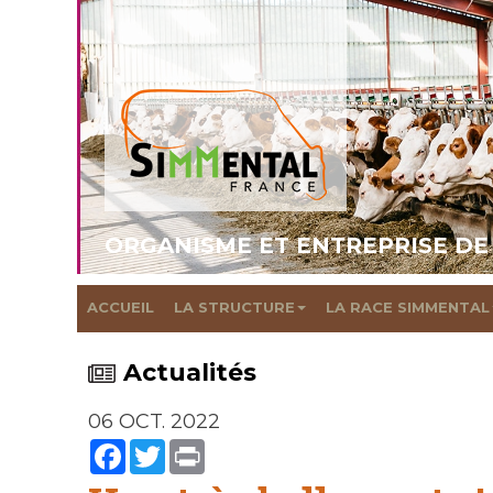
ORGANISME ET ENTREPRISE DE
ACCUEIL
LA STRUCTURE
LA RACE SIMMENTAL
Actualités
06 OCT. 2022
Facebook
Twitter
Print