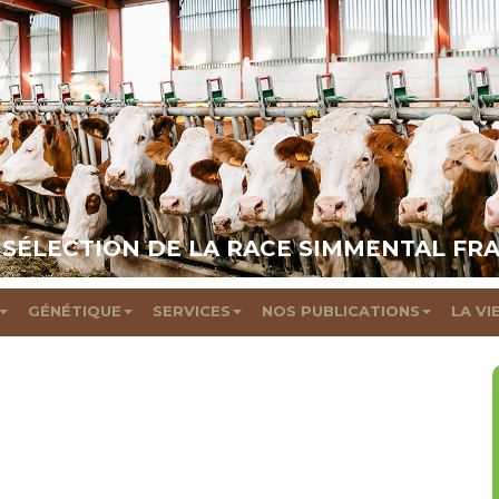
 SÉLECTION DE LA RACE SIMMENTAL FR
GÉNÉTIQUE
SERVICES
NOS PUBLICATIONS
LA VI