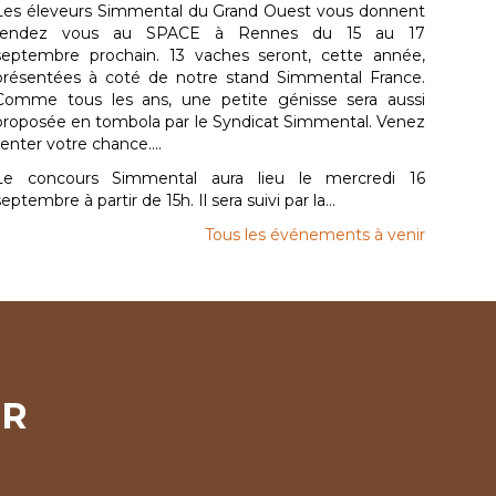
Les éleveurs Simmental du Grand Ouest vous donnent
rendez vous au SPACE à Rennes du 15 au 17
septembre prochain. 13 vaches seront, cette année,
présentées à coté de notre stand Simmental France.
Comme tous les ans, une petite génisse sera aussi
proposée en tombola par le Syndicat Simmental. Venez
tenter votre chance....
Le concours Simmental aura lieu le mercredi 16
septembre à partir de 15h. Il sera suivi par la...
Tous les événements à venir
ER