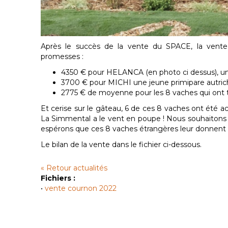
Après le succès de la vente du SPACE, la vent
promesses :
4350 € pour HELANCA (en photo ci dessus), u
3700 € pour MICHI une jeune primipare autri
2775 € de moyenne pour les 8 vaches qui ont 
Et cerise sur le gâteau, 6 de ces 8 vaches ont été
La Simmental a le vent en poupe ! Nous souhaitons p
espérons que ces 8 vaches étrangères leur donnent t
Le bilan de la vente dans le fichier ci-dessous.
« Retour actualités
Fichiers :
•
vente cournon 2022