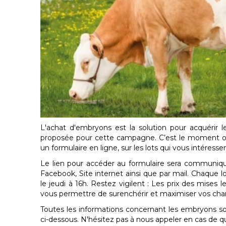
L'achat d'embryons est la solution pour acquérir 
proposée pour cette campagne. C’est le moment ou j
un formulaire en ligne, sur les lots qui vous intéressen
Le lien pour accéder au formulaire sera communiqu
Facebook, Site internet ainsi que par mail. Chaque l
le jeudi à 16h. Restez vigilent : Les prix des mises 
vous permettre de surenchérir et maximiser vos chanc
Toutes les informations concernant les embryons so
ci-dessous. N'hésitez pas à nous appeler en cas de q