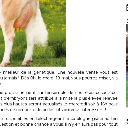
le meilleur de la génétique. Une nouvelle vente vous est
amais ! Dès 8h, le mardi 19 mai, vous pourrez miser, via
t.
é prochainement sur l’ensemble de nos réseaux sociaux :
ot d’embryons sera attribué à la mise la plus élevée relevée
les plus hautes seront actualisés le mercredi soir à 16h pour
es de remporter le ou les lots qui vous intéressent !
nt disponibles en téléchargeant le catalogue grâce au lien
uestion et bonne chance à vous. Il n’y en aura pas pour tout