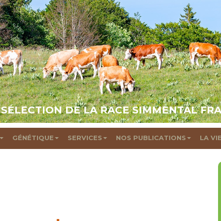
 SÉLECTION DE LA RACE SIMMENTAL FR
GÉNÉTIQUE
SERVICES
NOS PUBLICATIONS
LA VI