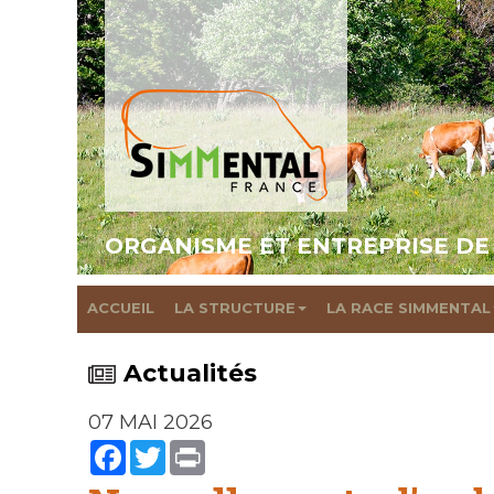
ORGANISME ET ENTREPRISE DE
ACCUEIL
LA STRUCTURE
LA RACE SIMMENTAL
Actualités
07 MAI 2026
Facebook
Twitter
Print