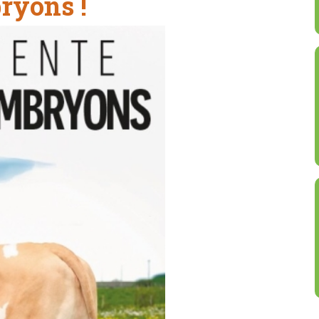
ryons !