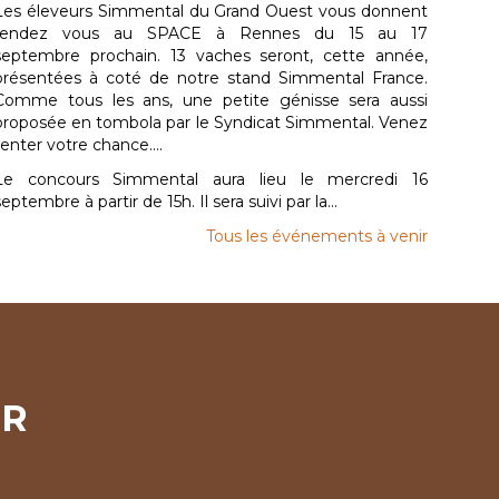
Les éleveurs Simmental du Grand Ouest vous donnent
rendez vous au SPACE à Rennes du 15 au 17
septembre prochain. 13 vaches seront, cette année,
présentées à coté de notre stand Simmental France.
Comme tous les ans, une petite génisse sera aussi
proposée en tombola par le Syndicat Simmental. Venez
tenter votre chance....
Le concours Simmental aura lieu le mercredi 16
septembre à partir de 15h. Il sera suivi par la...
Tous les événements à venir
ER