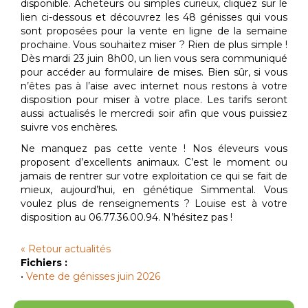
disponible. Acheteurs ou simples curieux, cliquez sur le
lien ci-dessous et découvrez les 48 génisses qui vous
sont proposées pour la vente en ligne de la semaine
prochaine. Vous souhaitez miser ? Rien de plus simple !
Dès mardi 23 juin 8h00, un lien vous sera communiqué
pour accéder au formulaire de mises. Bien sûr, si vous
n’êtes pas à l’aise avec internet nous restons à votre
disposition pour miser à votre place. Les tarifs seront
aussi actualisés le mercredi soir afin que vous puissiez
suivre vos enchères.
Ne manquez pas cette vente ! Nos éleveurs vous
proposent d’excellents animaux. C’est le moment ou
jamais de rentrer sur votre exploitation ce qui se fait de
mieux, aujourd’hui, en génétique Simmental. Vous
voulez plus de renseignements ? Louise est à votre
disposition au 06.77.36.00.94. N’hésitez pas !
« Retour actualités
Fichiers :
•
Vente de génisses juin 2026