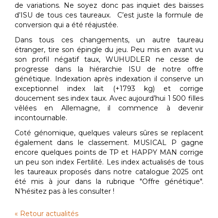
de variations. Ne soyez donc pas inquiet des baisses
d’ISU de tous ces taureaux. C’est juste la formule de
conversion qui a été réajustée.
Dans tous ces changements, un autre taureau
étranger, tire son épingle du jeu. Peu mis en avant vu
son profil négatif taux, WUHUDLER ne cesse de
progresse dans la hiérarchie ISU de notre offre
génétique. Indexation après indexation il conserve un
exceptionnel index lait (+1793 kg) et corrige
doucement ses index taux. Avec aujourd’hui 1 500 filles
vêlées en Allemagne, il commence à devenir
incontournable.
Coté génomique, quelques valeurs sûres se replacent
également dans le classement. MUSICAL P gagne
encore quelques points de TP et HAPPY MAN corrige
un peu son index Fertilité. Les index actualisés de tous
les taureaux proposés dans notre catalogue 2025 ont
été mis à jour dans la rubrique "Offre génétique".
N’hésitez pas à les consulter !
« Retour actualités