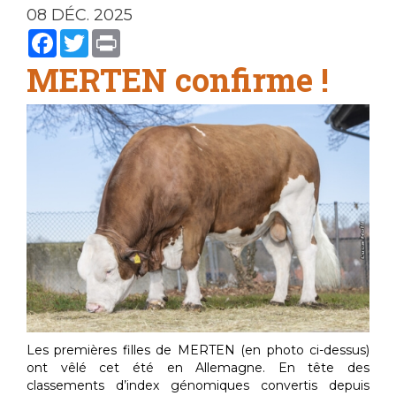
08 DÉC. 2025
Facebook
Twitter
Print
MERTEN confirme !
Les premières filles de MERTEN (en photo ci-dessus)
ont vêlé cet été en Allemagne. En tête des
classements d’index génomiques convertis depuis