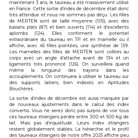
maintenant 3 ans, le taureau a été massivement utilisé
en France. Cette sortie d’index de décembre était donc
très attendue et nous ne sommes pas déçu. Les filles
de MERTEN sont de taille moyenne (105), avec des
bassins plats (87) et bien ouverts (114) et d’excellents
aplombs (124). Elles confirment le potentiel
extraordinaire du taureau en TP et en mamelle ou il
affiche, avec 45 filles pointées, une synthèse de 139.
Les mamelles des filles de MERTEN sont collées au
corps avec un angle d’attache avant de 134 et un
ligaments très prononcé (126). On surveillera quand
même la longueur des trayons dans les
accouplements. On continuera à utiliser le taureau sur
des supports laitiers, bien indexés en Aptitudes
Bouchères.
La sortie d’index de décembre est aussi marquée par
de nouveaux ajustements dans le calcul des index
convertis. Vous ne serez donc pas surpris de voir tous
ces taureaux étrangers perdre entre 300 et 500 kg de
lait. Mais pas d’inquiétude. Leurs index étrangers
restent globalement stables. La hiérarchie et le profil
des taureaux étrangers de notre offre 2025 affiche peu