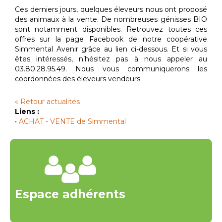
Ces derniers jours, quelques éleveurs nous ont proposé
des animaux à la vente. De nombreuses génisses BIO
sont notamment disponibles. Retrouvez toutes ces
offres sur la page Facebook de notre coopérative
Simmental Avenir grâce au lien ci-dessous. Et si vous
êtes intéressés, n’hésitez pas à nous appeler au
03.80.28.95.49. Nous vous communiquerons les
coordonnées des éleveurs vendeurs.
« Retour actualités
Liens :
•
ACHAT - VENTE de Simmental
Espace adhérents