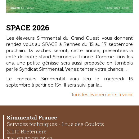
SPACE 2026
Les éleveurs Simmental du Grand Ouest vous donnent
rendez vous au SPACE à Rennes du 15 au 17 septembre
prochain. 13 vaches seront, cette année, présentées à
coté de notre stand Simmental France. Comme tous les
ans, une petite génisse sera aussi proposée en tombola
par le Syndicat Simmental. Venez tenter votre chance....
Le concours Simmental aura lieu le mercredi 16
septembre à partir de 15h. Il sera suivi par la...
Tous les événements à venir
Simmental France
Services techniques - 1 rue des Coulots
21110 Bretenière
Tél. 03 80 28 95 49