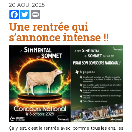
20 AOU. 2025
Facebook
Twitter
Print
Une rentrée qui
s’annonce intense !!
Ça y est, c’est la rentrée avec, comme tous les ans, les