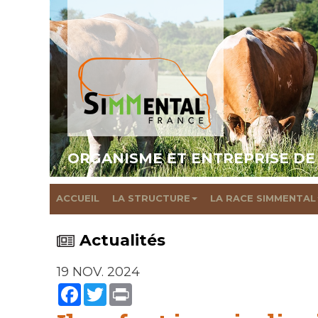
ORGANISME ET ENTREPRISE DE
ACCUEIL
LA STRUCTURE
LA RACE SIMMENTAL
Actualités
19 NOV. 2024
Facebook
Twitter
Print