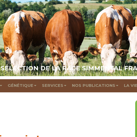
 SÉLECTION DE LA RACE SIMMENTAL FR
GÉNÉTIQUE
SERVICES
NOS PUBLICATIONS
LA VI