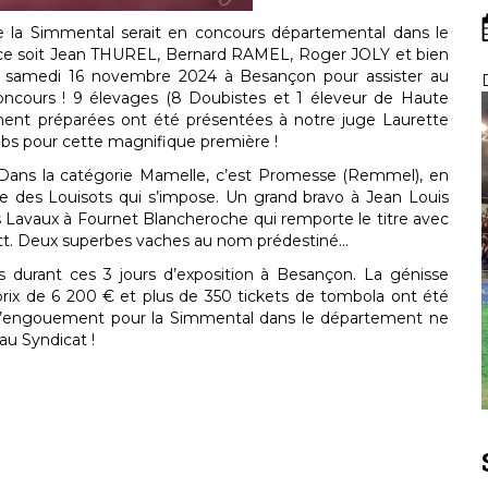
ue la Simmental serait en concours départemental dans le
e ce soit Jean THUREL, Bernard RAMEL, Roger JOLY et bien
e samedi 16 novembre 2024 à Besançon pour assister au
ncours ! 9 élevages (8 Doubistes et 1 éleveur de Haute
ent préparées ont été présentées à notre juge Laurette
bs pour cette magnifique première !
 Dans la catégorie Mamelle, c’est Promesse (Remmel), en
e des Louisots qui s’impose. Un grand bravo à Jean Louis
 Lavaux à Fournet Blancheroche qui remporte le titre avec
statt. Deux superbes vaches au nom prédestiné…
durant ces 3 jours d’exposition à Besançon. La génisse
ix de 6 200 € et plus de 350 tickets de tombola ont été
 L’engouement pour la Simmental dans le département ne
au Syndicat !