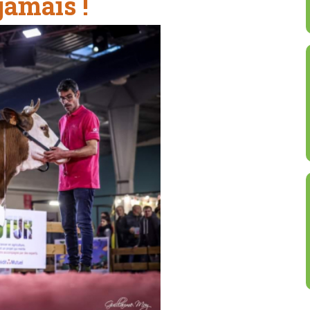
jamais !