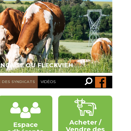
ANÇAISE OU FLECKVIEH
Recherche…
Rechercher
E DES SYNDICATS
VIDÉOS
Acheter /
Espace
Vendre des