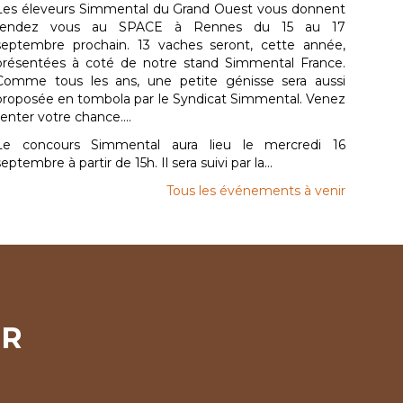
Les éleveurs Simmental du Grand Ouest vous donnent
rendez vous au SPACE à Rennes du 15 au 17
septembre prochain. 13 vaches seront, cette année,
présentées à coté de notre stand Simmental France.
Comme tous les ans, une petite génisse sera aussi
proposée en tombola par le Syndicat Simmental. Venez
tenter votre chance....
Le concours Simmental aura lieu le mercredi 16
septembre à partir de 15h. Il sera suivi par la...
Tous les événements à venir
ER