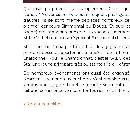
Qui aurait pu prévoir, il y a simplement 10 ans, q
Doubs ? Nos anciens n'y croient toujours pas ! Qu
d’autres, ils se sont même déplacés nombreux c
premier concours Simmental du Doubs. Et quel co
Saône) ont répondus présents. 15 vaches superbem
MILLOT. Félicitations au Syndicat Simmental du Dou
Mais comme à chaque fois, il faut des gagnantes.
photo ci-dessus, appartenant à la SARL de la Ferm
Charbonnel. Pour le Championnat, c’est le GAEC des
Star une jeune primipare très puissante fille d’Hof
De nombreux évènements ont aussi été organisés 
Simmental vendue aux enchères s’est envolée au pr
vendus pour gagner la petite femelle Simmental.
fait que commencer. Encore toutes nos félicitations 
« Retour actualités